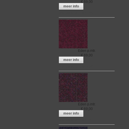
€
69,00
meer info
Meubelstof Eden 035
Eden
p.mtr.
€
69,00
meer info
Meubelstof Eden 036
Eden
p.mtr.
€
69,00
meer info
Meubelstof Eden 037