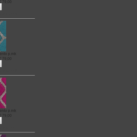
€
79,00
rgento 005
ento
p.mtr.
€
79,00
rgento 006
ento
p.mtr.
€
79,00
rgento 007