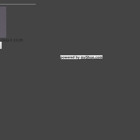
 Grijs
€ 24,95
powered by
myShop.com