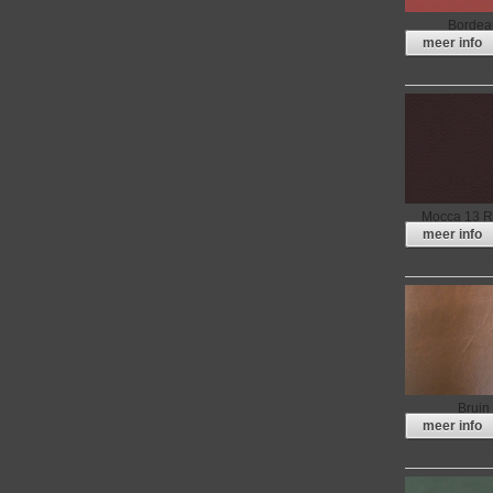
Bordea
meer info
Kunstleer Bru
Mocca 13 
meer info
Kunstleer Bru
Bruin
meer info
Kunstleer Bru