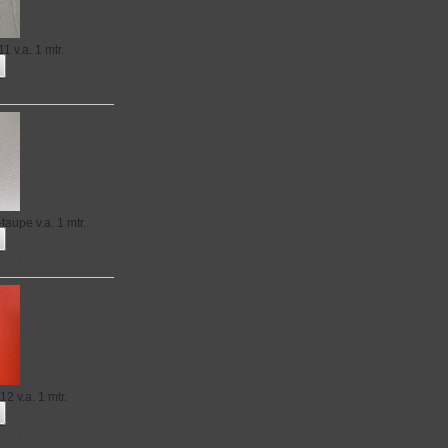
 11
v.a. 1 mtr.
no € 19,95 p.mtr.
s-taupe
v.a. 1 mtr.
no € 19,95 p.mtr.
 12
v.a. 1 mtr.
no € 19,95 p.mtr.