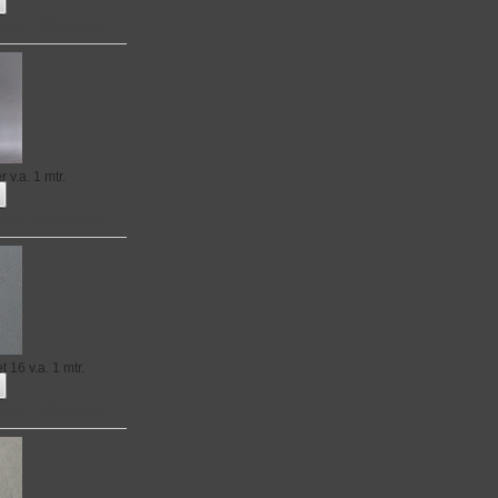
no € 19,95 p.mtr.
er
v.a. 1 mtr.
no € 19,95 p.mtr.
et 16
v.a. 1 mtr.
no € 19,95 p.mtr.