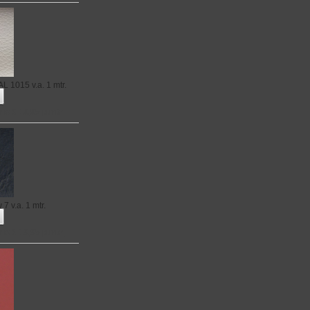
RAL 1015
v.a. 1 mtr.
no € 19,95 p.mtr.
w 7
v.a. 1 mtr.
no € 19,95 p.mtr.