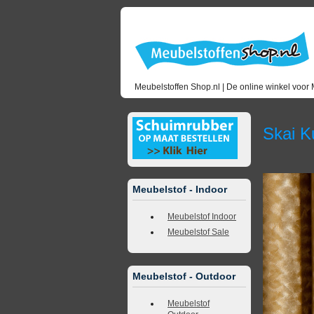
Meubelstoffen Shop.nl | De online winkel voor 
Skai K
Meubelstof - Indoor
Meubelstof Indoor
Meubelstof Sale
Meubelstof - Outdoor
Meubelstof