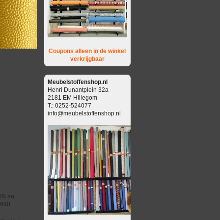
Coupons alleen in de winkel
verkrijgbaar
Meubelstoffenshop.nl
Henri Dunantplein 32a
2181 EM Hillegom
T.: 0252-524077
info@meubelstoffenshop.nl
DIN en
5690