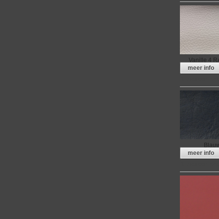
Vanille 4 
meer info
Kunstleer Bru
Blau
meer info
Kunstleer Bru