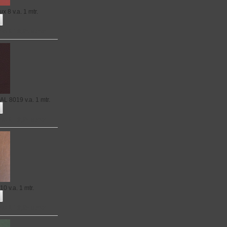
ux 8
v.a. 1 mtr.
no € 19,95 p.mtr.
RAL 8019
v.a. 1 mtr.
no € 19,95 p.mtr.
 10
v.a. 1 mtr.
no € 19,95 p.mtr.