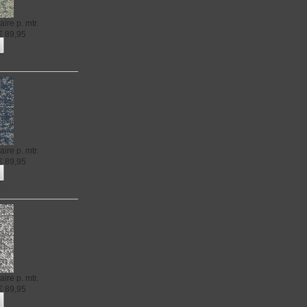
aire
p. mtr.
€
89,95
naire 2
aire
p. mtr.
€
89,95
naire 3
aire
p. mtr.
€
89,95