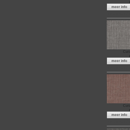
meer info
Meubelstof C
Cur
meer info
Meubelstof C
Cur
meer info
Meubelstof C