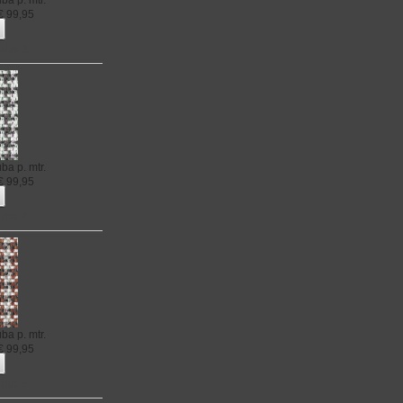
uba
p. mtr.
€
99,95
ruba 3
uba
p. mtr.
€
99,95
ruba 4
uba
p. mtr.
€
99,95
ruba 5