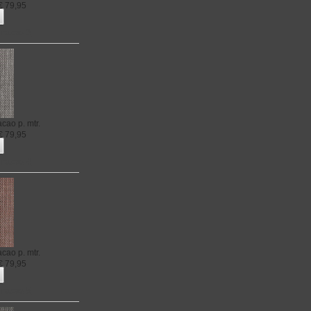
€
79,95
uracao 3
acao
p. mtr.
€
79,95
uracao 4
acao
p. mtr.
€
79,95
uracao 5