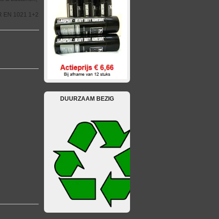
FR EN 1021 1+2
DUURZAAM BEZIG