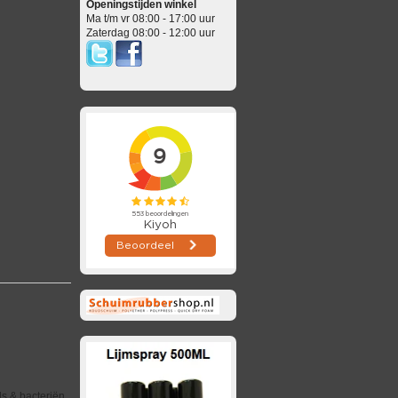
Openingstijden winkel
Ma t/m vr 08:00 - 17:00 uur
Zaterdag 08:00 - 12:00 uur
ls & bacteriën,