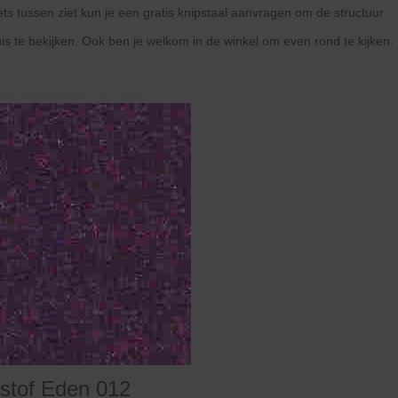
 iets tussen ziet kun je een gratis knipstaal aanvragen om de structuur
uis te bekijken. Ook ben je welkom in de winkel om even rond te kijken.
overzicht
volgende
>>
<<
vorige
stof Eden 012