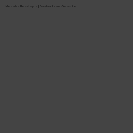
Meubelstoffen-shop.nl | Meubelstoffen Webwinkel