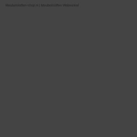
Meubelstoffen-shop.nl | Meubelstoffen Webwinkel