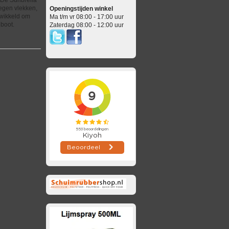
tegen vlekken,
Openingstijden winkel
twikkeld om
Ma t/m vr 08:00 - 17:00 uur
 boot.
Zaterdag 08:00 - 12:00 uur