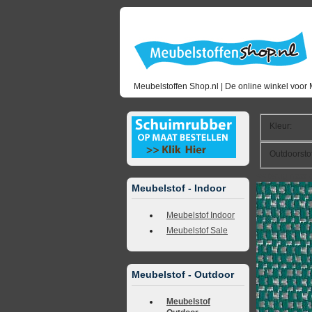
Meubelstoffen Shop.nl | De online winkel voor 
Kleur
:
Outdoorsto
<<
terug naar 
Meubelstof - Indoor
Meubelstof Indoor
Meubelstof Sale
Meubelstof - Outdoor
Meubelstof