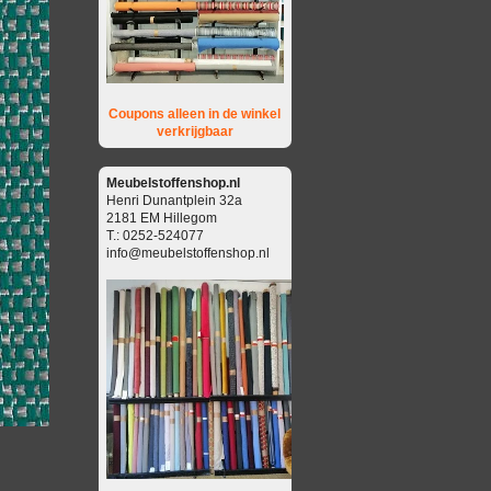
Coupons alleen in de winkel
verkrijgbaar
Meubelstoffenshop.nl
Henri Dunantplein 32a
2181 EM Hillegom
T.: 0252-524077
info@meubelstoffenshop.nl