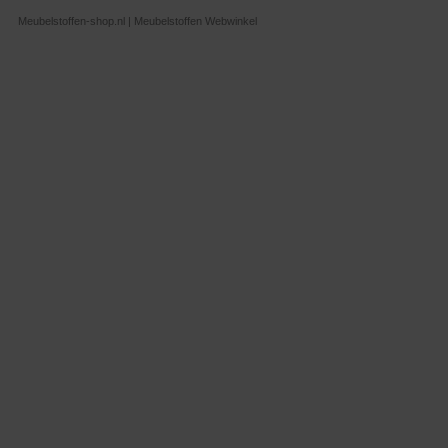
Meubelstoffen-shop.nl | Meubelstoffen Webwinkel