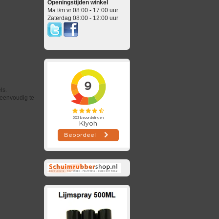
Openingstijden winkel
Ma t/m vr 08:00 - 17:00 uur
Zaterdag 08:00 - 12:00 uur
ls.
 eenvoudig te