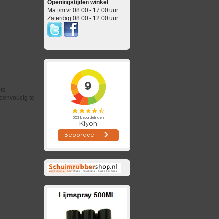
Openingstijden winkel
Ma t/m vr 08:00 - 17:00 uur
Zaterdag 08:00 - 12:00 uur
ls.
 eenvoudig te