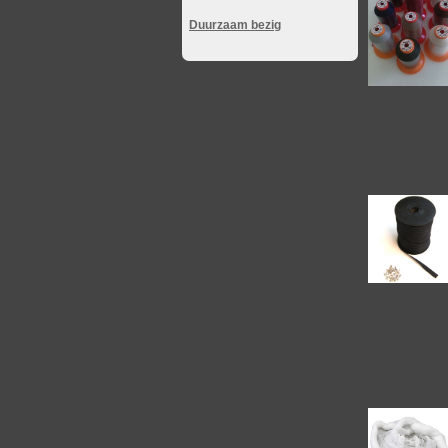
Duurzaam bezig