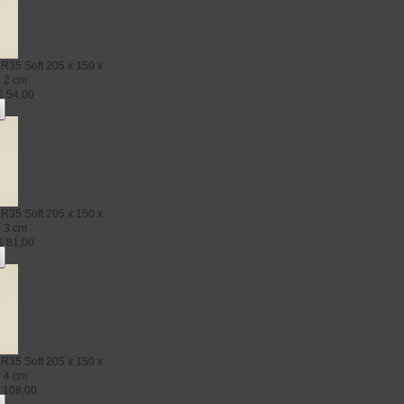
R35 Soft
205 x 150 x
2 cm
€
54,00
R35 Soft
205 x 150 x
3 cm
€
81,00
R35 Soft
205 x 150 x
4 cm
€
108,00