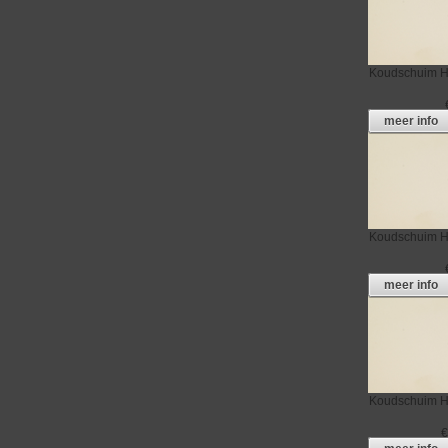
Koudschuim
H
meer info
Koudschuim
H
meer info
Koudschuim
H