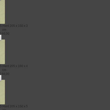
5 Hard
205 x 150 x 3
cm
€
66,00
5 Hard
205 x 150 x 4
cm
€
88,00
5 Hard
205 x 150 x 5