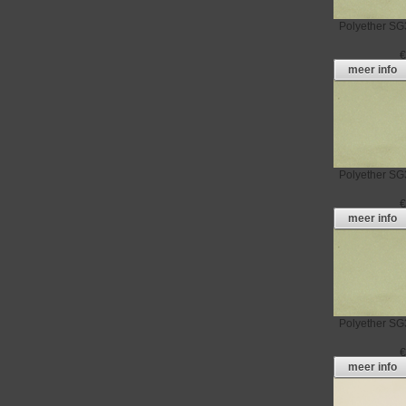
Polyether
SG
meer info
Polyether
SG
meer info
Polyether
SG
meer info