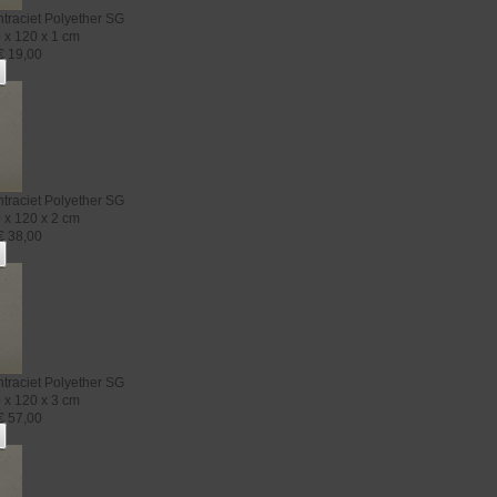
traciet
Polyether SG
 x 120 x 1 cm
€
19,00
traciet
Polyether SG
 x 120 x 2 cm
€
38,00
traciet
Polyether SG
 x 120 x 3 cm
€
57,00