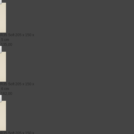
R35 Soft
205 x 150 x
5 cm
€
135,00
R35 Soft
205 x 150 x
6 cm
€
162,00
R35 Soft
205 x 150 x