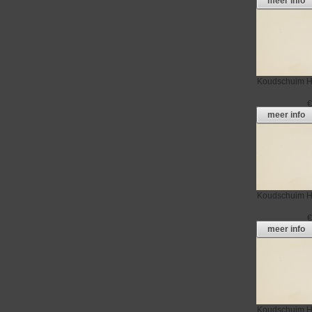
meer info
Koudschuim
H
meer info
Koudschuim
H
meer info
Koudschuim
H