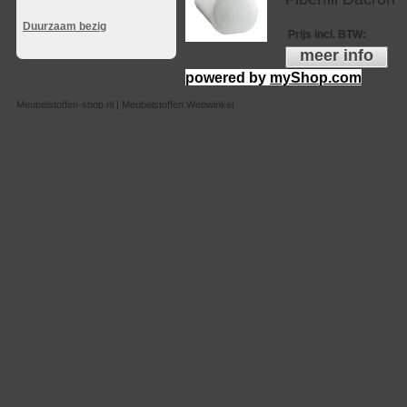
Duurzaam bezig
Prijs incl. BTW
:
meer info
powered by
myShop.com
Meubelstoffen-shop.nl | Meubelstoffen Webwinkel