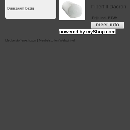
Fiberfill Dacron
Duurzaam bezig
Prijs incl. BTW
:
meer info
powered by
myShop.com
Meubelstoffen-shop.nl | Meubelstoffen Webwinkel