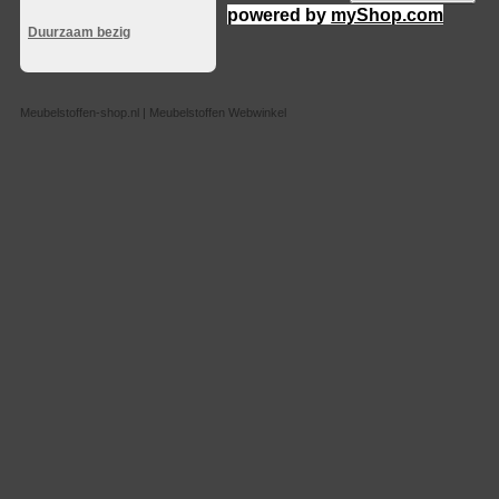
powered by
myShop.com
Duurzaam bezig
Meubelstoffen-shop.nl | Meubelstoffen Webwinkel