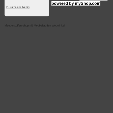
powered by
myShop.com
Duurzaam bezig
Meubelstoffen-shop.nl | Meubelstoffen Webwinkel