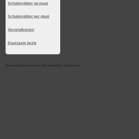
Schuimrubber op maat
Schuimrubber per plaat
Verzendkosten
Duurzaam bezig
Meubelstoffen-shop.nl | Meubelstoffen Webwinkel