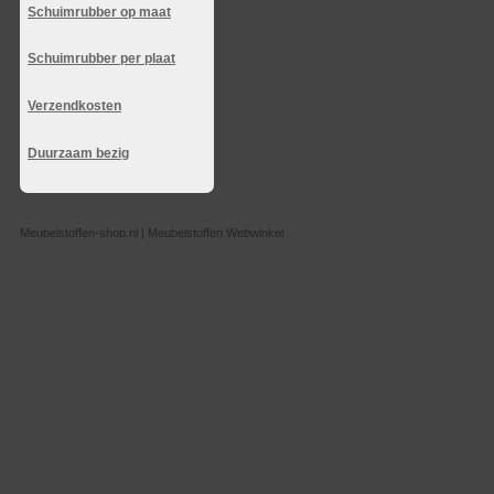
Schuimrubber op maat
Schuimrubber per plaat
Verzendkosten
Duurzaam bezig
Meubelstoffen-shop.nl | Meubelstoffen Webwinkel