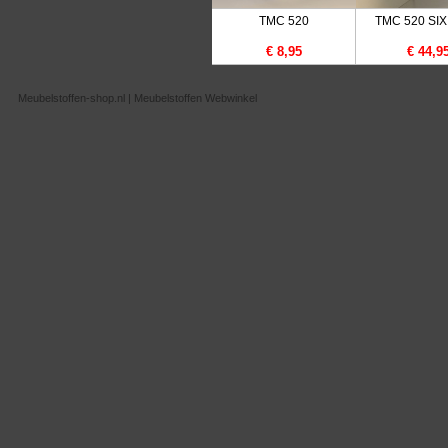
TMC 520
TMC 520 SI
€ 8,95
€ 44,9
Meubelstoffen-shop.nl | Meubelstoffen Webwinkel