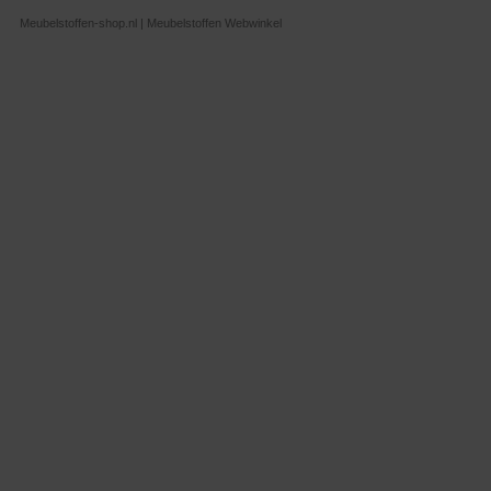
Meubelstoffen-shop.nl | Meubelstoffen Webwinkel