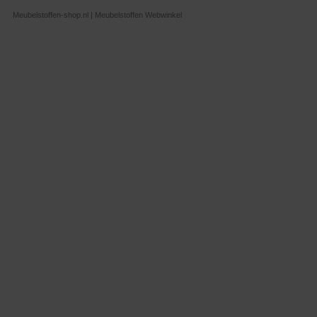
Meubelstoffen-shop.nl | Meubelstoffen Webwinkel