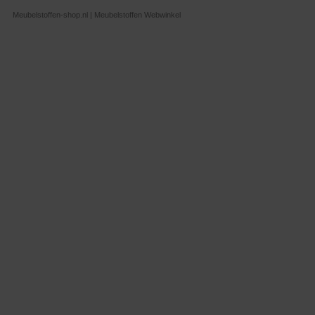
Meubelstoffen-shop.nl | Meubelstoffen Webwinkel