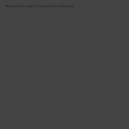
Meubelstoffen-shop.nl | Meubelstoffen Webwinkel