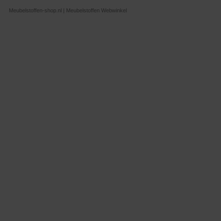
Meubelstoffen-shop.nl | Meubelstoffen Webwinkel