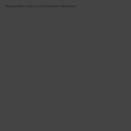
Meubelstoffen-shop.nl | Meubelstoffen Webwinkel