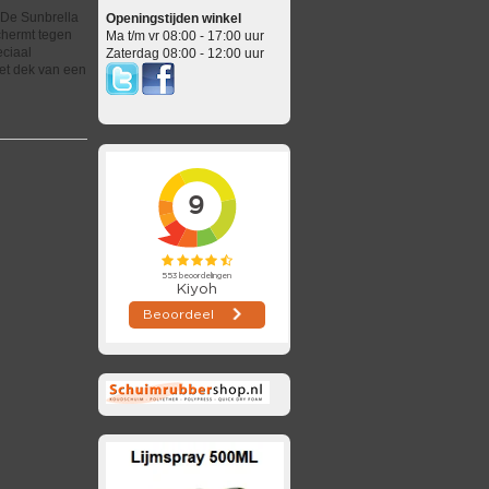
 De Sunbrella
Openingstijden winkel
chermt tegen
Ma t/m vr 08:00 - 17:00 uur
eciaal
Zaterdag 08:00 - 12:00 uur
het dek van een