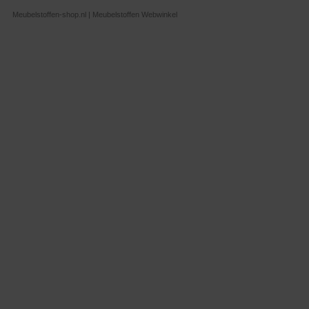
Meubelstoffen-shop.nl | Meubelstoffen Webwinkel