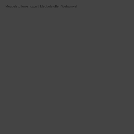
Meubelstoffen-shop.nl | Meubelstoffen Webwinkel