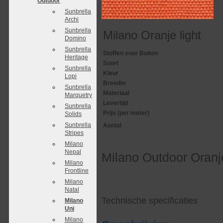
Outdoor
Sunbrella
Archi
Sunbrella
Milano Oranje light
Domino
Sunbrella
Stoffen voor Buiten
Heritage
Soort
Sunbrella
Kleur
Lopi
Breedte
Sunbrella
Materiaal
Marquetry
Levertijd
Sunbrella
Prijs (per meter)
Solids
Sunbrella
Aantal
Stripes
Milano
Nepal
Milano Outdoor Oranje
Milano
Frontline
Milano
Natal
Technische specificaties
Milano
Uni
Milano