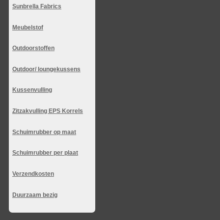
Sunbrella Fabrics
Meubelstof
Outdoorstoffen
Outdoor/ loungekussens
Kussenvulling
Zitzakvulling EPS Korrels
Schuimrubber op maat
Schuimrubber per plaat
Verzendkosten
Duurzaam bezig