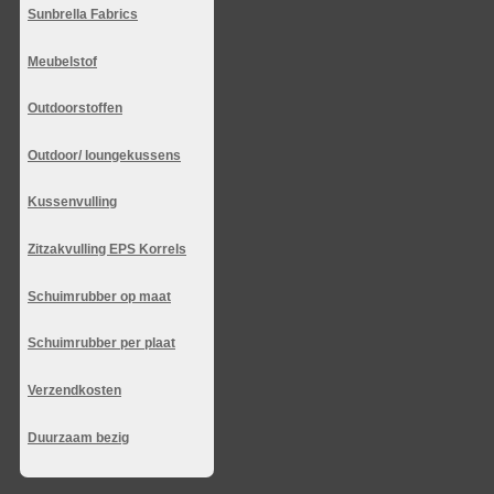
Sunbrella Fabrics
Meubelstof
Outdoorstoffen
Outdoor/ loungekussens
Kussenvulling
Zitzakvulling EPS Korrels
Schuimrubber op maat
Schuimrubber per plaat
Verzendkosten
Duurzaam bezig