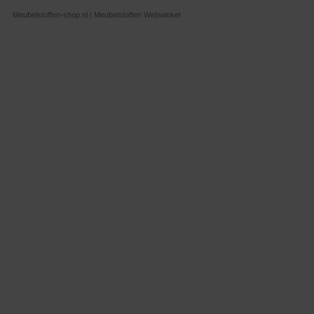
Meubelstoffen-shop.nl | Meubelstoffen Webwinkel