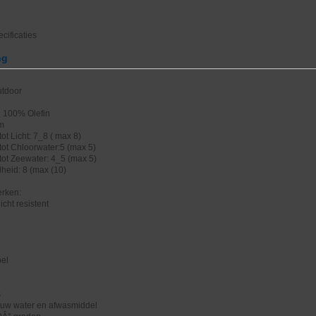
cificaties
ng
utdoor
: 100% Olefin
cm
ot Licht: 7_8 ( max 8)
tot Chloorwater:5 (max 5)
tot Zeewater: 4_5 (max 5)
heid: 8 (max (10)
rken:
icht resistent
bel
s
uw water en afwasmiddel