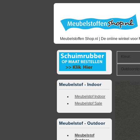
Meubelstoffen Shop.nl | De online winkel voor 
Kleur
:
Outdoorsto
<<
terug naar 
Meubelstof - Indoor
Meubelstof Indoor
Meubelstof Sale
Meubelstof - Outdoor
Meubelstof