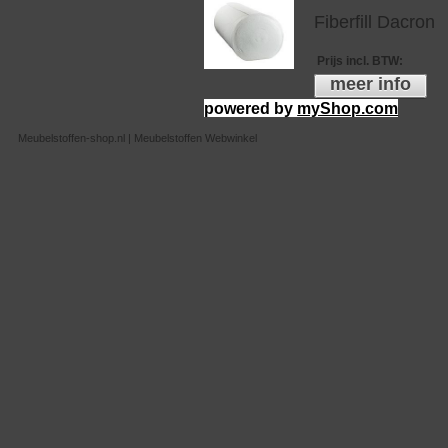
Fiberfill Dacron
Prijs incl. BTW
:
meer info
powered by
myShop.com
Meubelstoffen-shop.nl | Meubelstoffen Webwinkel