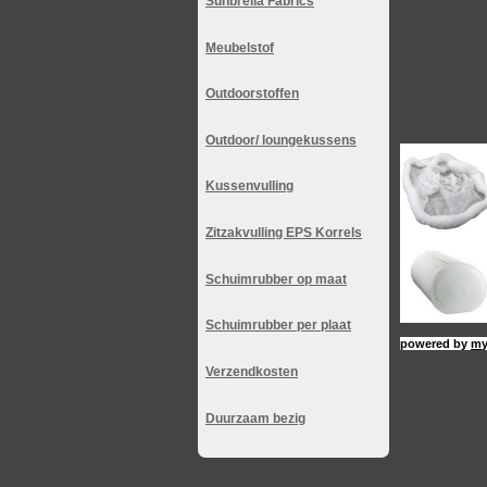
Sunbrella Fabrics
Meubelstof
Outdoorstoffen
Outdoor/ loungekussens
Kussenvulling
Zitzakvulling EPS Korrels
Schuimrubber op maat
Schuimrubber per plaat
powered by
my
Verzendkosten
Duurzaam bezig