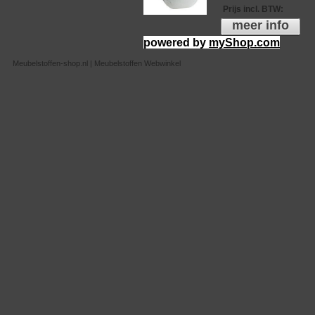
Prijs incl. BTW
:
meer info
powered by
myShop.com
Meubelstoffen-shop.nl | Meubelstoffen Webwinkel