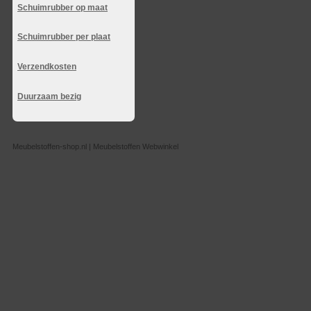
Schuimrubber op maat
Schuimrubber per plaat
Verzendkosten
Duurzaam bezig
Meubelstoffen-shop.nl | Meubelstoffen Webwinkel