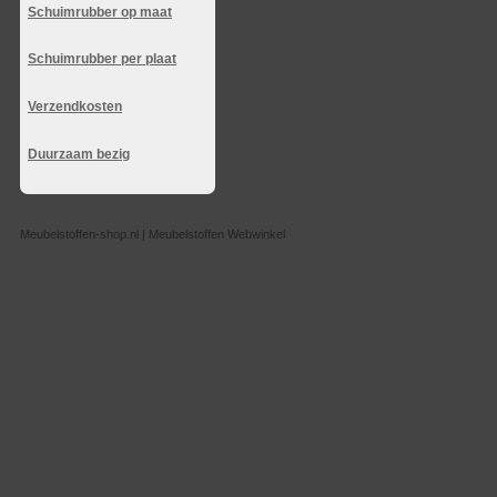
Schuimrubber op maat
Schuimrubber per plaat
Verzendkosten
Duurzaam bezig
Meubelstoffen-shop.nl | Meubelstoffen Webwinkel