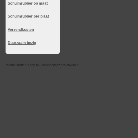
Schuimrubber op maat
Schuimrubber per plaat
Verzendkosten
Duurzaam bezig
Meubelstoffen-shop.nl | Meubelstoffen Webwinkel