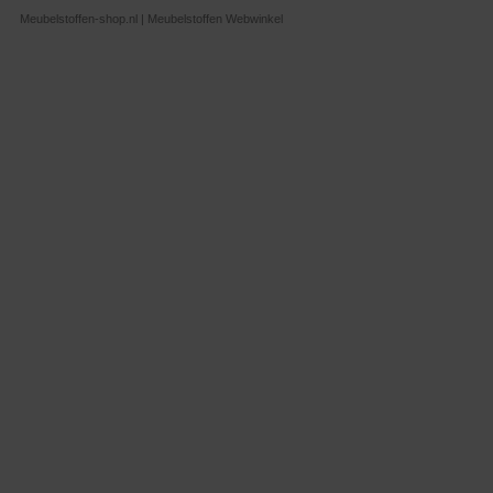
Meubelstoffen-shop.nl | Meubelstoffen Webwinkel