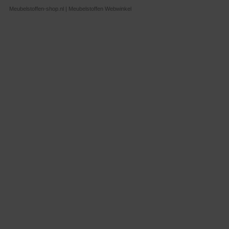
Meubelstoffen-shop.nl | Meubelstoffen Webwinkel