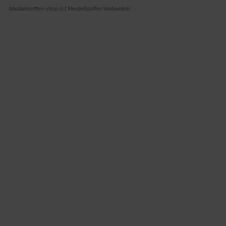
Meubelstoffen-shop.nl | Meubelstoffen Webwinkel