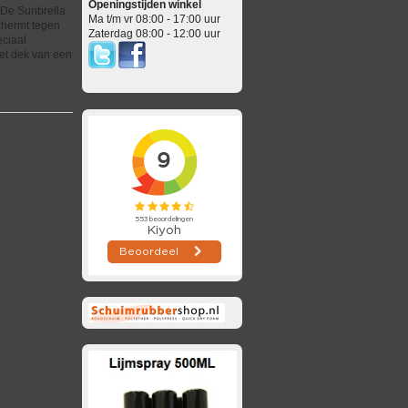
Openingstijden winkel
 De Sunbrella
Ma t/m vr 08:00 - 17:00 uur
chermt tegen
Zaterdag 08:00 - 12:00 uur
eciaal
het dek van een