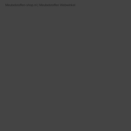
Meubelstoffen-shop.nl | Meubelstoffen Webwinkel