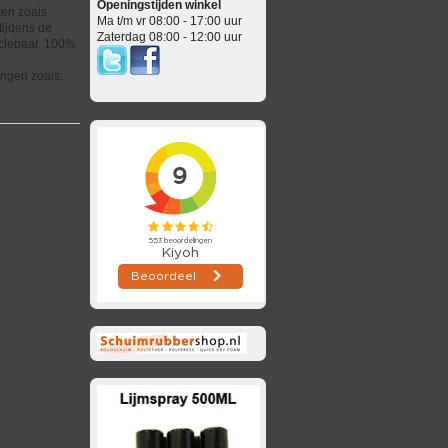
Openingstijden winkel
ten zoals
Ma t/m vr 08:00 - 17:00 uur
tijdens de
Zaterdag 08:00 - 12:00 uur
cyclebaar. 100%
ingen zoals;