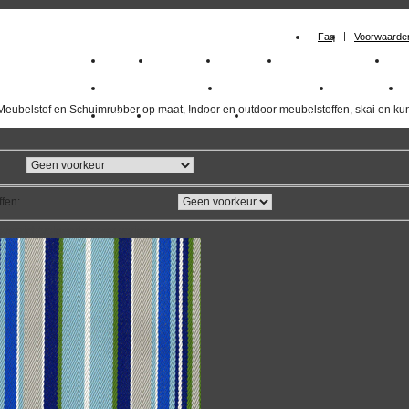
Faq
Voorwaarde
Home
Meubelstof
Kunstleer
Schuimrubberplaten
Sc
milano_outdoorstoffen
skai kunstleer kopen
outdoorstof
Meubelstof en Schuimrubber op maat, Indoor en outdoor meubelstoffen, skai en kun
Outlet
Meubelstof indoor
duurzaam
ffen
:
overzicht
volgende
>>
<<
vorige