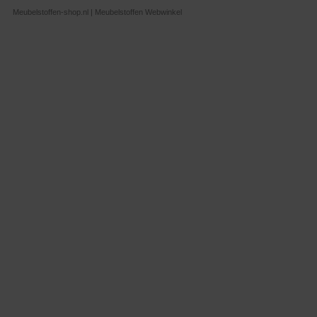
Meubelstoffen-shop.nl | Meubelstoffen Webwinkel