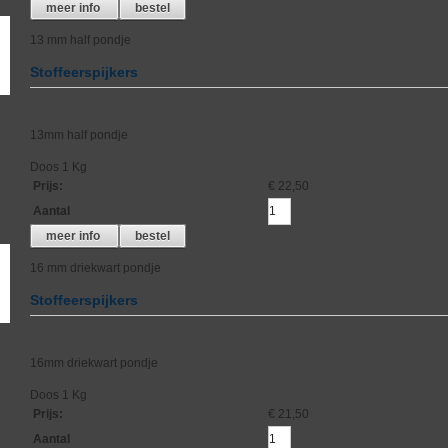
meer info
bestel
13 mm half pondje
Stoffeerspijkers
13mm half pondje
Doos 1 Kg
Prijs
:
€ 22,50
Aantal
meer info
bestel
16 mm driekwart pondje
Stoffeerspijkers
16mm driekwart pondje
Doos 1 Kg
Prijs
:
€ 21,50
Aantal