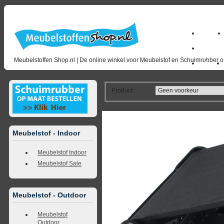
Home
milano_
Meubelstoffen Shop.nl | De online winkel voor Meubelstof en Schuimrubber op
Outlet
Product
:
<<
terug naar overzicht
volgende
>>
<<
vorig
Meubelstof - Indoor
Meubelstof Indoor
Meubelstof Sale
Meubelstof - Outdoor
Meubelstof
Outdoor