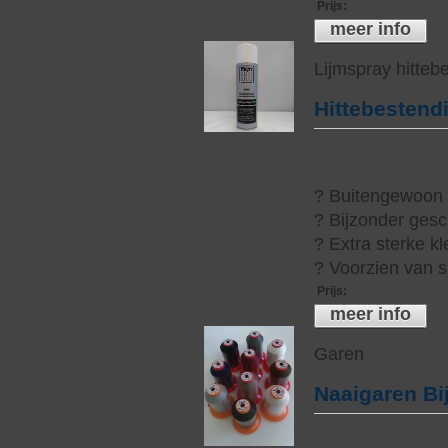
Prijs
:
meer info
Lijmspray hitteb
Hittebestend
? Buitengewoon h
? Bijzonder gesc
? Extra sterke kl
? Voorzien van s
Prijs
:
meer info
Garen
Naaigaren Bi